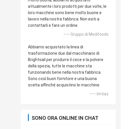
molto buona, abbiamo acquistato
attualmente i loro prodotti per due volte, le
loro macchine sono bene molto buone e
lavoro nella nostra fabbrica. Non esiti a
contattarli e fare un ordine.
—— Gruppo di Medifoods
Abbiamo acquistato la linea di
trasformazione due dal macchinario di
Brightsail per produrre il cece e la polvere
della spezia, tutte le macchine sta
funzionando bene nella nostra fabbrica.
Sono così buon fornitore e una buona
scelta affinchè acquistino le macchine.
—— Imtiaz
SONO ORA ONLINE IN CHAT